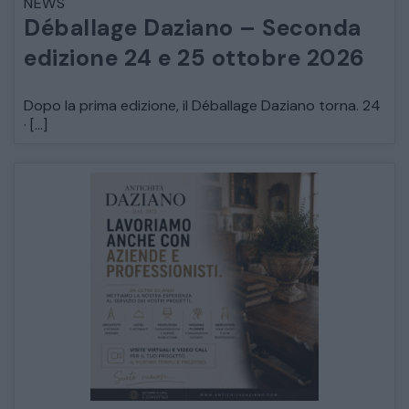
NEWS
Déballage Daziano – Seconda
edizione 24 e 25 ottobre 2026
Dopo la prima edizione, il Déballage Daziano torna. 24
· […]
CATALOGO COMPLETO
MOBILI
CAMERE
ARMADI