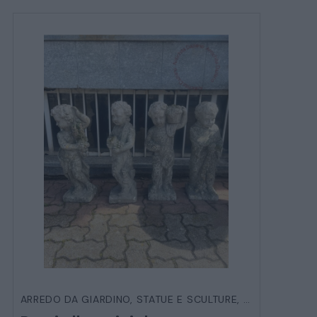
ARREDO DA GIARDINO
,
STATUE E SCULTURE
,
VARIE DA EST