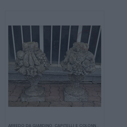
ARREDO DA GIARDINO
,
CAPITELLI E COLONNE
,
VARIE DA E