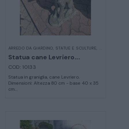
ARREDO DA GIARDINO
,
STATUE E SCULTURE
,
VARIE DA EST
Statua cane Levriero...
COD: 10133
Statua in graniglia, cane Levriero.
Dimensioni: Altezza 80 cm - base 40 x 35
cm...
CATALOGO COMPLETO