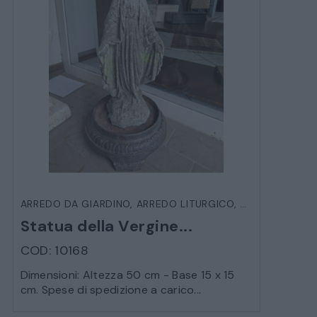
ARREDO DA GIARDINO
,
ARREDO LITURGICO
,
STATUE E SCU
Statua della Vergine...
COD: 10168
Dimensioni: Altezza 50 cm - Base 15 x 15
cm. Spese di spedizione a carico...