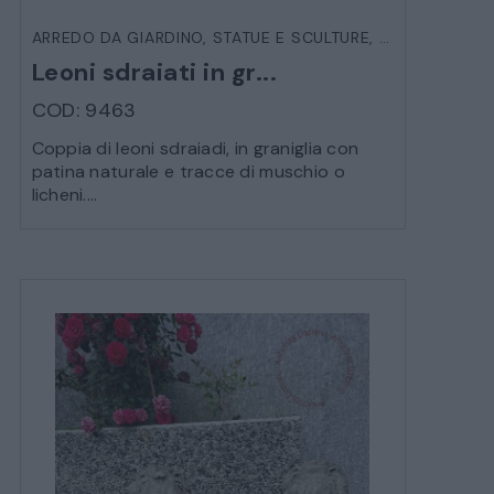
ARREDO DA GIARDINO
,
STATUE E SCULTURE
,
VARIE DA EST
Leoni sdraiati in gr...
COD: 9463
Coppia di leoni sdraiadi, in graniglia con
patina naturale e tracce di muschio o
licheni....