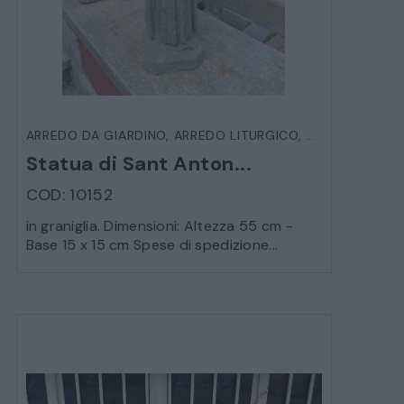
ARREDO DA GIARDINO
,
ARREDO LITURGICO
,
STATUE E SCU
Statua di Sant Anton...
COD: 10152
in graniglia. Dimensioni: Altezza 55 cm -
Base 15 x 15 cm Spese di spedizione...