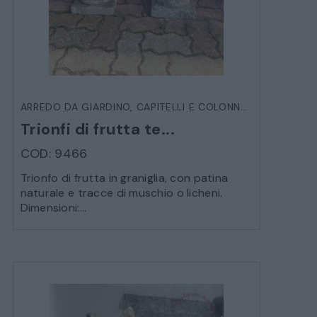
ARREDO DA GIARDINO
,
CAPITELLI E COLONNE
,
VARIE DA E
Trionfi di frutta te...
COD: 9466
Trionfo di frutta in graniglia, con patina
naturale e tracce di muschio o licheni.
Dimensioni:...