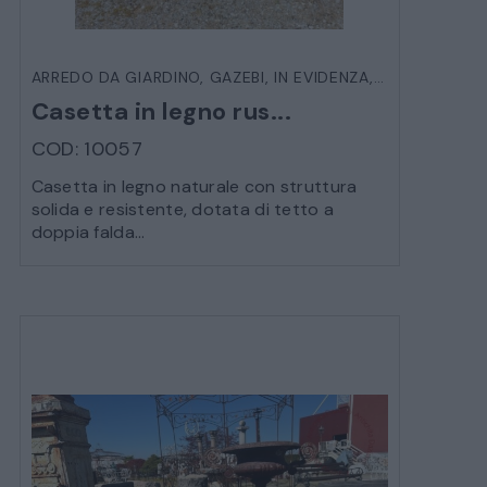
VEICOLI D’EPOCA
ARREDO DA GIARDINO
,
GAZEBI
,
IN EVIDENZA
,
VARIE DA ES
Casetta in legno rus...
COD: 10057
Casetta in legno naturale con struttura
solida e resistente, dotata di tetto a
doppia falda...