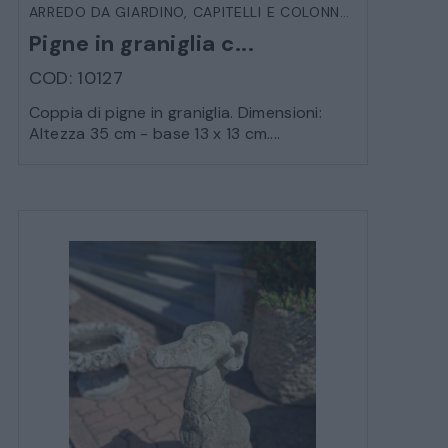
ARREDO DA GIARDINO
,
CAPITELLI E COLONNE
,
VARIE DA E
Pigne in graniglia c...
COD: 10127
Coppia di pigne in graniglia. Dimensioni:
Altezza 35 cm - base 13 x 13 cm....