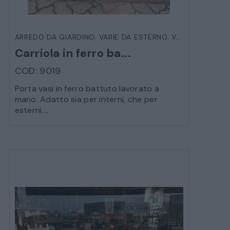
ARREDO DA GIARDINO
,
VARIE DA ESTERNO
,
VASCHE E FIORIERE
Carriola in ferro ba...
COD: 9019
Porta vasi in ferro battuto lavorato a
mano. Adatto sia per interni, che per
esterni....