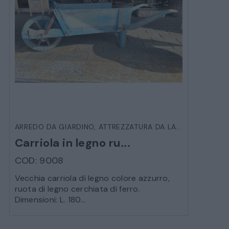
ARREDO DA GIARDINO
,
ATTREZZATURA DA LAVORO D'EPOCA
Carriola in legno ru...
COD: 9008
Vecchia carriola di legno colore azzurro,
ruota di legno cerchiata di ferro.
Dimensioni: L. 180...