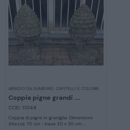
ARREDO DA GIARDINO
,
CAPITELLI E COLONNE
,
VARIE DA E
Coppia pigne grandi ...
COD: 10148
Coppia di pigne in graniglia. Dimensioni:
Altezza 70 cm - base 30 x 30 cm....