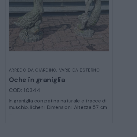
ARREDO DA GIARDINO
,
VARIE DA ESTERNO
Oche in graniglia
COD: 10344
In graniglia con patina naturale e tracce di
muschio, licheni. Dimensioni: Altezza 57 cm
–...