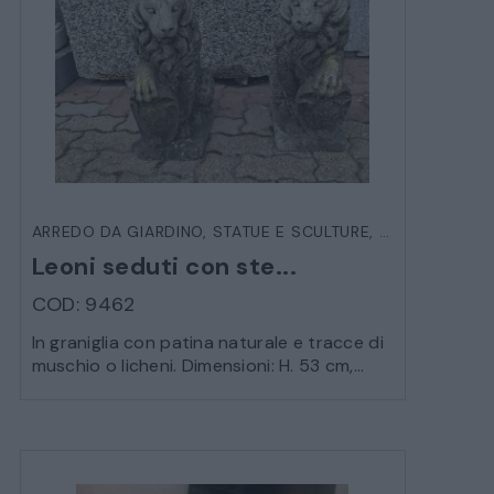
ARREDO DA GIARDINO
,
STATUE E SCULTURE
,
VARIE DA EST
Leoni seduti con ste...
COD: 9462
In graniglia con patina naturale e tracce di
muschio o licheni. Dimensioni: H. 53 cm,...