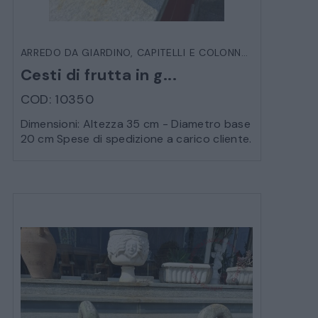
ARREDO DA GIARDINO
,
CAPITELLI E COLONNE
,
VARIE DA E
Cesti di frutta in g...
COD: 10350
Dimensioni: Altezza 35 cm - Diametro base
20 cm Spese di spedizione a carico cliente.