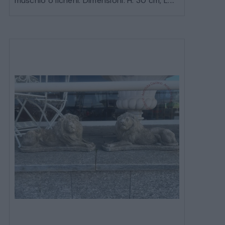
muschio o licheni. Dimensioni: H. 30 cm, L....