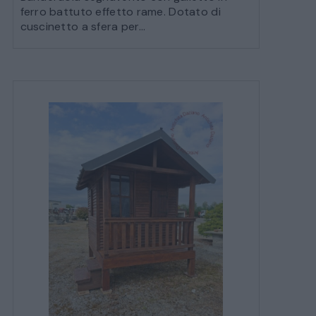
ferro battuto effetto rame. Dotato di
cuscinetto a sfera per...
SALE DA PRANZO – STUDIO UFFICIO
ARREDO DA GIARDINO
DECORAZIONI OGGETTISTICA ILLUMINAZIONE
MATERIALI E STRUTTURE
MODERNARIATO
STILI ED ESPOSIZIONE
STRUMENTI MUSICALI