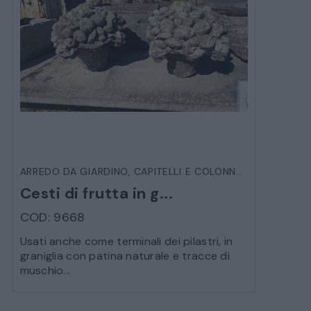
ARREDO DA GIARDINO
,
CAPITELLI E COLONNE
,
VARIE DA E
Cesti di frutta in g...
COD: 9668
Usati anche come terminali dei pilastri, in
graniglia con patina naturale e tracce di
muschio...