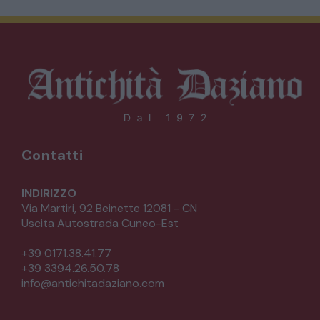
Contatti
INDIRIZZO
Via Martiri, 92 Beinette 12081 - CN
Uscita Autostrada Cuneo-Est
+39 0171.38.41.77
+39 3394.26.50.78
info@antichitadaziano.com