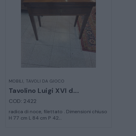
MOBILI
,
TAVOLI DA GIOCO
Tavolino Luigi XVI d...
COD: 2422
radica di noce, filettato . Dimensioni chiuso
H 77 cm L 84 cm P 42...