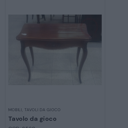
CATALOGO COMPLETO
MOBILI
CAMERE
ARMADI
LETTI
MOBILI
,
TAVOLI DA GIOCO
Tavolo da gioco
COMÒ E COMODINI