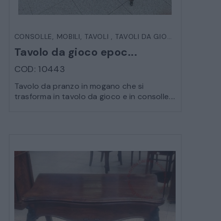
CONSOLLE
,
MOBILI
,
TAVOLI
,
TAVOLI DA GIOCO
Tavolo da gioco epoc...
COD: 10443
Tavolo da pranzo in mogano che si
trasforma in tavolo da gioco e in consolle....