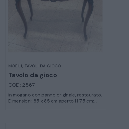
MOBILI
,
TAVOLI DA GIOCO
Tavolo da gioco
COD: 2567
in mogano con panno originale, restaurato.
Dimensioni: 85 x 85 cm aperto H 75 cm;...