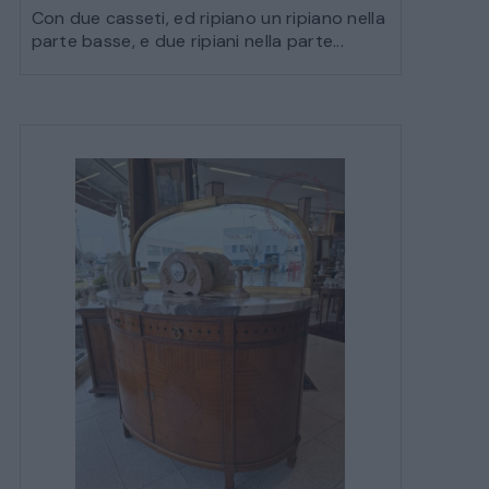
Con due casseti, ed ripiano un ripiano nella
parte basse, e due ripiani nella parte...
SALE DA PRANZO – STUDIO UFFICIO
ARREDO DA GIARDINO
DECORAZIONI OGGETTISTICA ILLUMINAZIONE
MATERIALI E STRUTTURE
MODERNARIATO
STILI ED ESPOSIZIONE
STRUMENTI MUSICALI