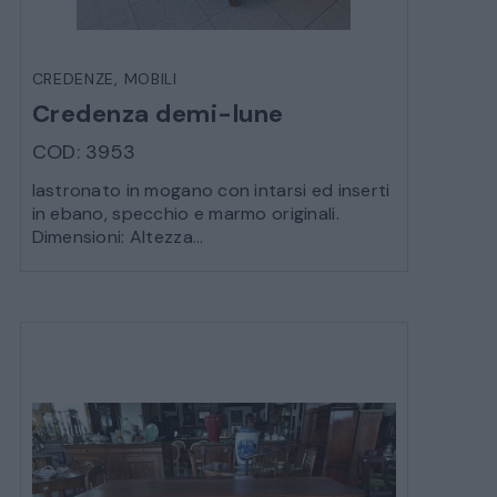
VEICOLI D’EPOCA
CREDENZE
,
MOBILI
Credenza demi-lune
COD: 3953
lastronato in mogano con intarsi ed inserti
in ebano, specchio e marmo originali.
Dimensioni: Altezza...