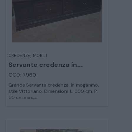
CREDENZE
,
MOBILI
Servante credenza in...
COD: 7960
Grande Servante credenza, in moganmo,
stile Vittoriano. Dimensioni: L. 300 cm, P.
50 cm max,...
CATALOGO COMPLETO