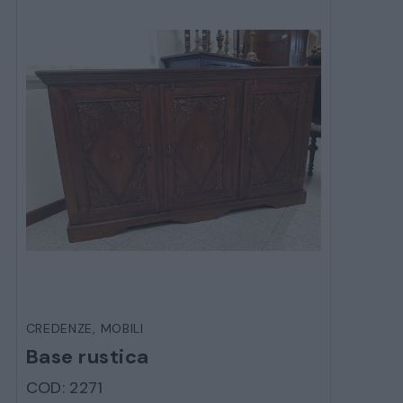
CREDENZE
,
MOBILI
Base rustica
COD: 2271