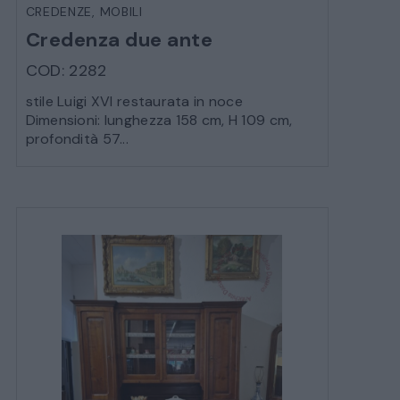
CREDENZE
,
MOBILI
Credenza due ante
COD: 2282
stile Luigi XVI restaurata in noce
Dimensioni: lunghezza 158 cm, H 109 cm,
profondità 57...