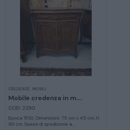
CREDENZE
,
MOBILI
Mobile credenza in m...
COD: 2290
Epoca ‘800. Dimensioni: 75 cm x 45 cm, H.
90 cm. Spese di spedizione a...