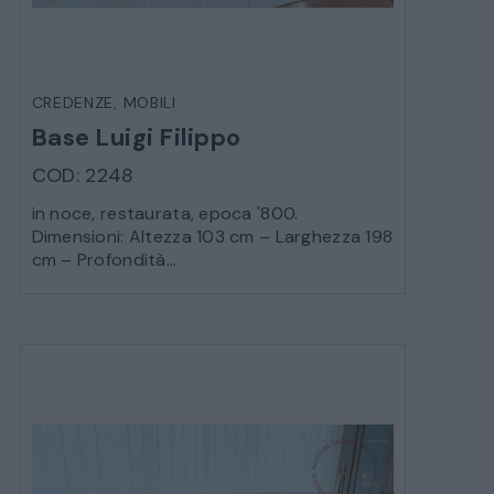
CREDENZE
,
MOBILI
Base Luigi Filippo
COD: 2248
in noce, restaurata, epoca '800.
Dimensioni: Altezza 103 cm – Larghezza 198
cm – Profondità...