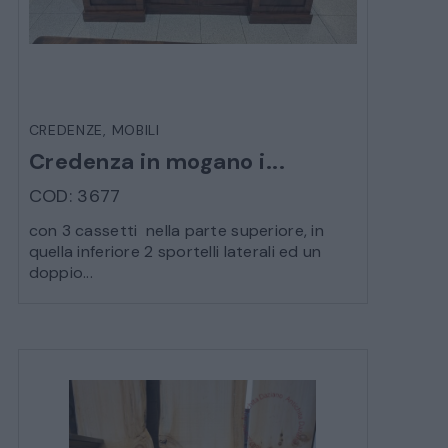
CREDENZE
,
MOBILI
Credenza in mogano i...
COD: 3677
con 3 cassetti nella parte superiore, in
quella inferiore 2 sportelli laterali ed un
doppio...