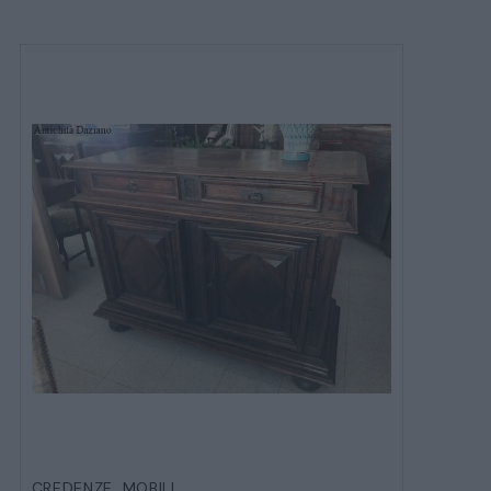
CREDENZE
,
MOBILI