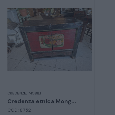
CREDENZE
,
MOBILI
Credenza etnica Mong...
COD: 8752