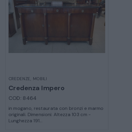
CREDENZE
,
MOBILI
Credenza Impero
COD: 8464
in mogano, restaurata con bronzi e marmo
originali. Dimensioni: Altezza 103 cm -
Lunghezza 191...