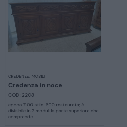
CREDENZE
,
MOBILI
Credenza in noce
COD: 2208
epoca ‘900 stile ‘600 restaurata; è
divisibile in 2 moduli la parte superiore che
comprende...