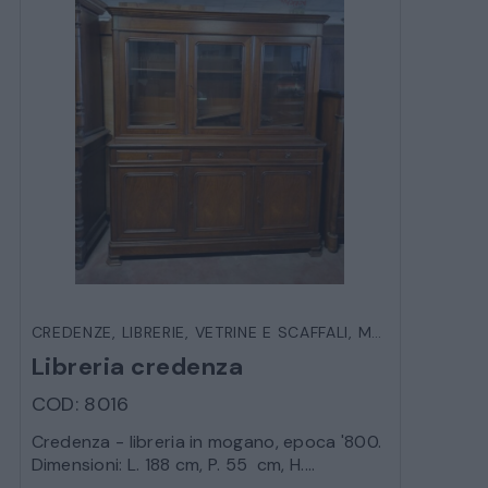
CREDENZE
,
LIBRERIE, VETRINE E SCAFFALI
,
MOBILI
Libreria credenza
COD: 8016
Credenza - libreria in mogano, epoca '800.
Dimensioni: L. 188 cm, P. 55 cm, H....