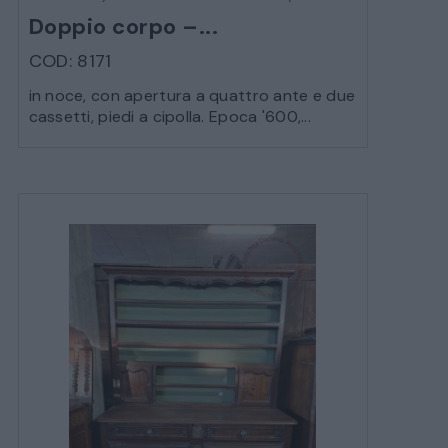
Doppio corpo –...
COD: 8171
in noce, con apertura a quattro ante e due
cassetti, piedi a cipolla. Epoca '600,...