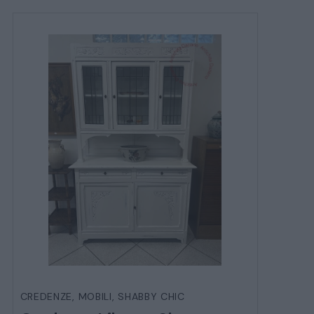
CREDENZE
,
MOBILI
,
SHABBY CHIC