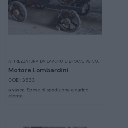
ATTREZZATURA DA LAVORO D'EPOCA
,
VEICOLI D'EPOCA
Motore Lombardini
COD: 3833
a vasca. Spese di spedizione a carico
cliente.