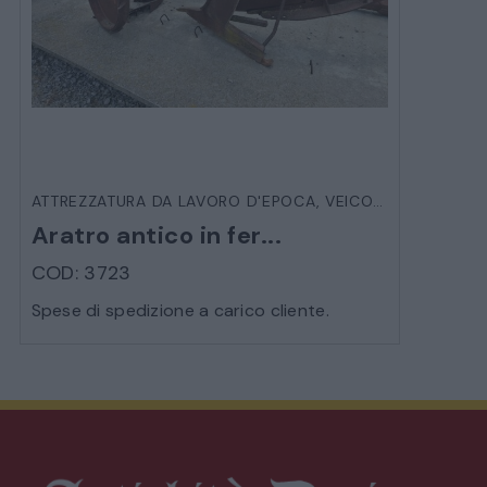
ATTREZZATURA DA LAVORO D'EPOCA
,
VEICOLI D'EPOCA
Aratro antico in fer...
COD: 3723
Spese di spedizione a carico cliente.