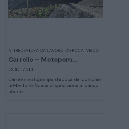
ATTREZZATURA DA LAVORO D'EPOCA
,
VEICOLI D'EPOCA
Carrello – Motopom...
COD: 7513
Carrello motopompa d’epoca dei pompieri
di Mentone. Spese di spedizione a carico
cliente.