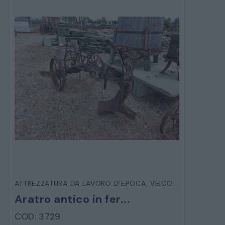
ATTREZZATURA DA LAVORO D'EPOCA
,
VEICOLI D'EPOCA
Aratro antico in fer...
COD: 3729