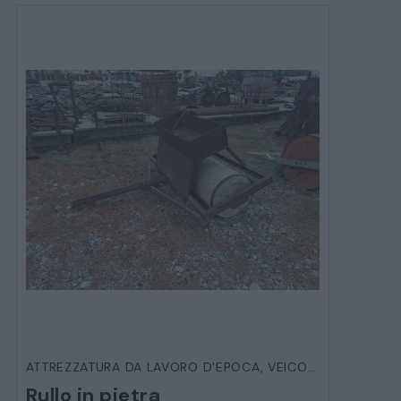
ATTREZZATURA DA LAVORO D'EPOCA
,
VEICOLI D'EPOCA
Rullo in pietra