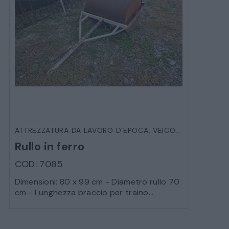
ATTREZZATURA DA LAVORO D'EPOCA
,
VEICOLI D'EPOCA
Rullo in ferro
COD: 7085
Dimensioni: 80 x 99 cm - Diametro rullo 70
cm - Lunghezza braccio per traino...