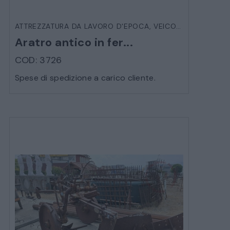
ATTREZZATURA DA LAVORO D'EPOCA
,
VEICOLI D'EPOCA
Aratro antico in fer...
COD: 3726
Spese di spedizione a carico cliente.