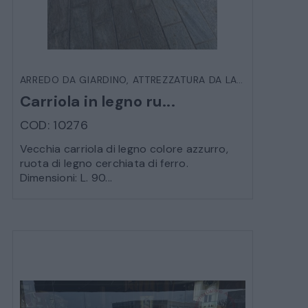
ARREDO DA GIARDINO
,
ATTREZZATURA DA LAVORO D'EPOCA
Carriola in legno ru...
COD: 10276
Vecchia carriola di legno colore azzurro,
ruota di legno cerchiata di ferro.
Dimensioni: L. 90...