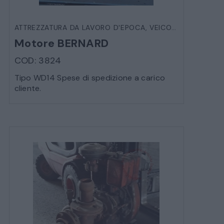
ATTREZZATURA DA LAVORO D'EPOCA
,
VEICOLI D'EPOCA
Motore BERNARD
COD: 3824
Tipo WD14 Spese di spedizione a carico
cliente.