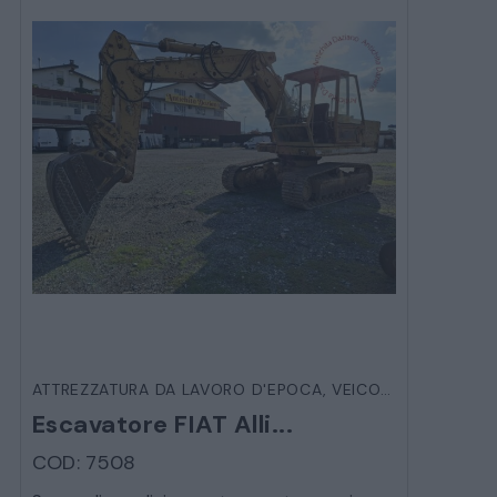
ATTREZZATURA DA LAVORO D'EPOCA
,
VEICOLI D'EPOCA
Escavatore FIAT Alli...
COD: 7508