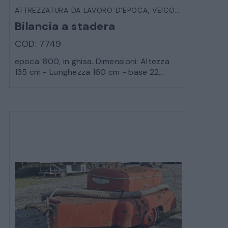
ATTREZZATURA DA LAVORO D'EPOCA
,
VEICOLI D'EPOCA
Bilancia a stadera
COD: 7749
epoca '800, in ghisa. Dimensioni: Altezza
135 cm - Lunghezza 160 cm - base 22...