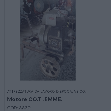
ATTREZZATURA DA LAVORO D'EPOCA
,
VEICOLI D'EPOCA
Motore CO.TI.EMME.
COD: 3830