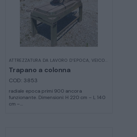
VEICOLI D’EPOCA
ATTREZZATURA DA LAVORO D'EPOCA
,
VEICOLI D'EPOCA
Trapano a colonna
COD: 3853
radiale epoca primi 900 ancora
funzionante. Dimensioni: H 220 cm – L 140
cm –...