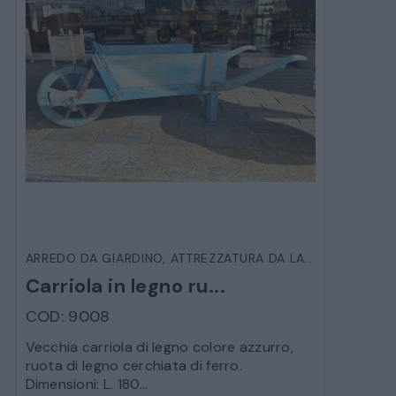
ARREDO DA GIARDINO
,
ATTREZZATURA DA LAVORO D'EPOCA
Carriola in legno ru...
COD: 9008
Vecchia carriola di legno colore azzurro,
ruota di legno cerchiata di ferro.
Dimensioni: L. 180...