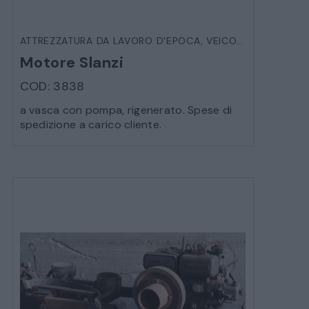
ATTREZZATURA DA LAVORO D'EPOCA
,
VEICOLI D'EPOCA
Motore Slanzi
COD: 3838
a vasca con pompa, rigenerato. Spese di
spedizione a carico cliente.