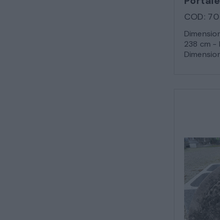
Portale
COD: 70
Dimension
238 cm - 
Dimensioni