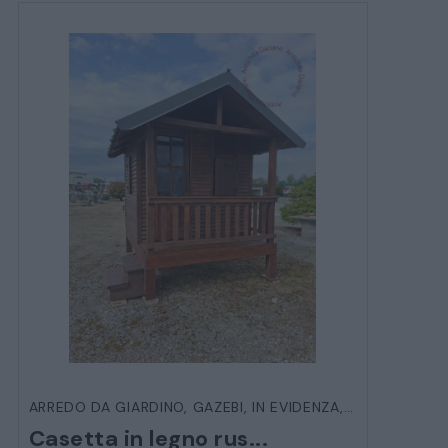
ARREDO DA GIARDINO
,
GAZEBI
,
IN EVIDENZA
,
VARIE DA ES
Casetta in legno rus...