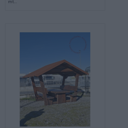
mt...
CATALOGO COMPLETO
MOBILI
CAMERE
ARMADI