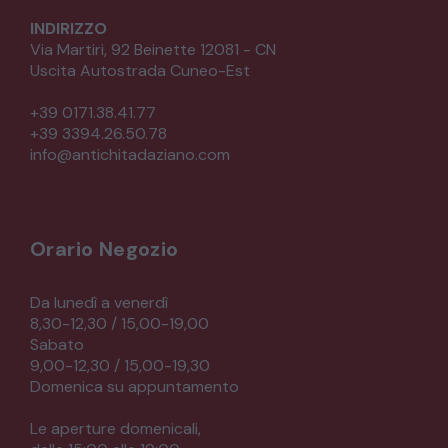
INDIRIZZO
Via Martiri, 92 Beinette 12081 - CN
Uscita Autostrada Cuneo-Est
+39 0171.38.41.77
+39 3394.26.50.78
info@antichitadaziano.com
Orario Negozio
Da lunedì a venerdì
8,30-12,30 / 15,00-19,00
Sabato
9,00-12,30 / 15,00-19,30
Domenica su appuntamento
Le aperture domenicali,