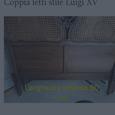
Coppia letti stile Luigi XV