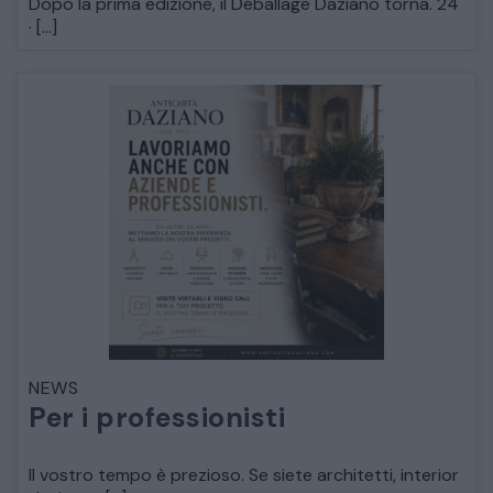
Dopo la prima edizione, il Déballage Daziano torna. 24
· […]
CATALOGO COMPLETO
MOBILI
CAMERE
NEWS
ARMADI
Per i professionisti
LETTI
Il vostro tempo è prezioso. Se siete architetti, interior