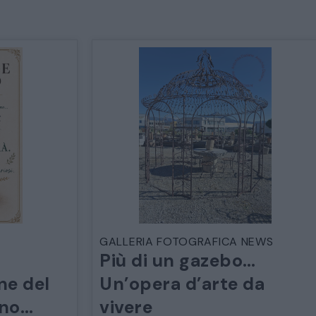
GALLERIA FOTOGRAFICA NEWS
Più di un gazebo…
ne del
Un’opera d’arte da
ano…
vivere