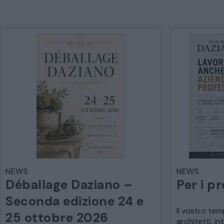
NEWS
NEWS
Déballage Daziano –
Per i pr
Seconda edizione 24 e
Il vostro tem
25 ottobre 2026
architetti, in