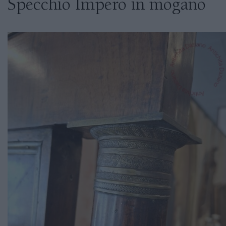
Specchio Impero in mogano