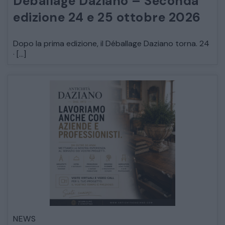
Déballage Daziano – Seconda
edizione 24 e 25 ottobre 2026
Dopo la prima edizione, il Déballage Daziano torna. 24
· […]
CATALOGO COMPLETO
MOBILI
CAMERE
ARMADI
NEWS