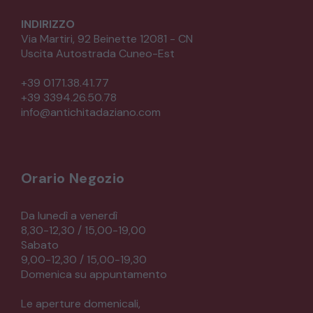
INDIRIZZO
Via Martiri, 92 Beinette 12081 - CN
Uscita Autostrada Cuneo-Est
+39 0171.38.41.77
+39 3394.26.50.78
info@antichitadaziano.com
Orario Negozio
Da lunedì a venerdì
8,30-12,30 / 15,00-19,00
Sabato
9,00-12,30 / 15,00-19,30
Domenica su appuntamento
Le aperture domenicali,