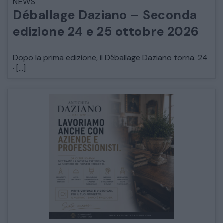
NEWS
Déballage Daziano – Seconda
edizione 24 e 25 ottobre 2026
Dopo la prima edizione, il Déballage Daziano torna. 24
· […]
CATALOGO COMPLETO
MOBILI
CAMERE
ARMADI