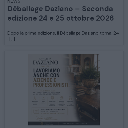
NEWS
Déballage Daziano – Seconda
edizione 24 e 25 ottobre 2026
Dopo la prima edizione, il Déballage Daziano torna. 24
· […]
CATALOGO COMPLETO
MOBILI
CAMERE
ARMADI