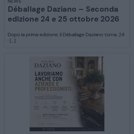
NEWS
Déballage Daziano – Seconda
edizione 24 e 25 ottobre 2026
Dopo la prima edizione, il Déballage Daziano torna. 24
· […]
CATALOGO COMPLETO
MOBILI
CAMERE
ARMADI