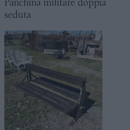
Panchina militare doppia
seduta