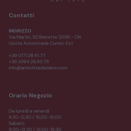
Contatti
INDIRIZZO
Via Martiri, 92 Beinette 12081 - CN
Uscita Autostrada Cuneo-Est
+39 0171.38.41.77
+39 3394.26.50.78
info@antichitadaziano.com
Orario Negozio
Da lunedì a venerdì
8,30-12,30 / 15,00-19,00
Sabato
9,00-12,30 / 15,00-19,30