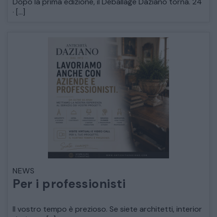
Dopo la prima edizione, il Déballage Daziano torna. 24
· […]
CATALOGO COMPLETO
MOBILI
CAMERE
NEWS
ARMADI
Per i professionisti
LETTI
Il vostro tempo è prezioso. Se siete architetti, interior