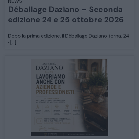
NEWS
Déballage Daziano – Seconda
edizione 24 e 25 ottobre 2026
Dopo la prima edizione, il Déballage Daziano torna. 24
· […]
CATALOGO COMPLETO
MOBILI
CAMERE
ARMADI