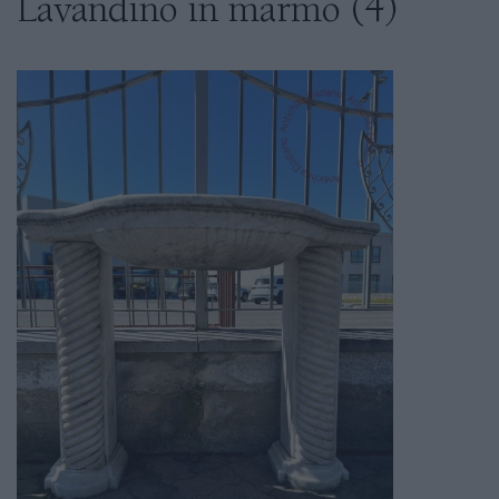
Lavandino in marmo (4)