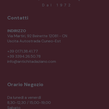
Contatti
INDIRIZZO
Via Martiri, 92 Beinette 12081 - CN
Uscita Autostrada Cuneo-Est
+39 0171.38.41.77
+39 3394.26.50.78
info@antichitadaziano.com
Orario Negozio
Da lunedì a venerdì
8,30-12,30 / 15,00-19,00
Sabato