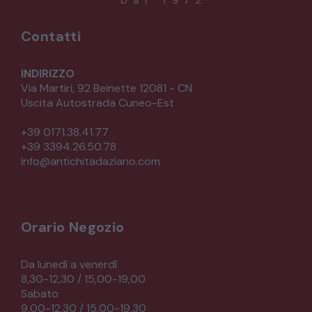
Contatti
INDIRIZZO
Via Martiri, 92 Beinette 12081 - CN
Uscita Autostrada Cuneo-Est
+39 0171.38.41.77
+39 3394.26.50.78
info@antichitadaziano.com
Orario Negozio
Da lunedì a venerdì
8,30-12,30 / 15,00-19,00
Sabato
9,00-12,30 / 15,00-19,30