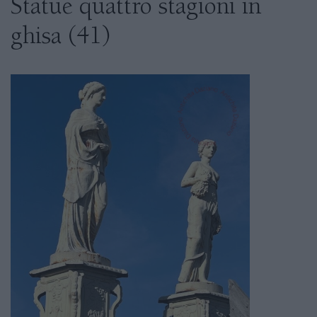
Statue quattro stagioni in
ghisa (41)