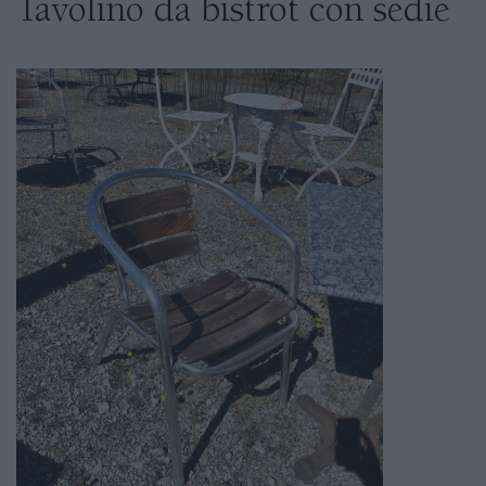
Tavolino da bistrot con sedie