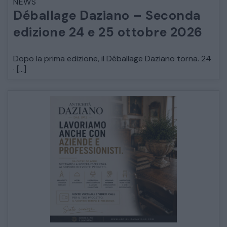
NEWS
Déballage Daziano – Seconda
edizione 24 e 25 ottobre 2026
Dopo la prima edizione, il Déballage Daziano torna. 24
· […]
CATALOGO COMPLETO
MOBILI
CAMERE
ARMADI