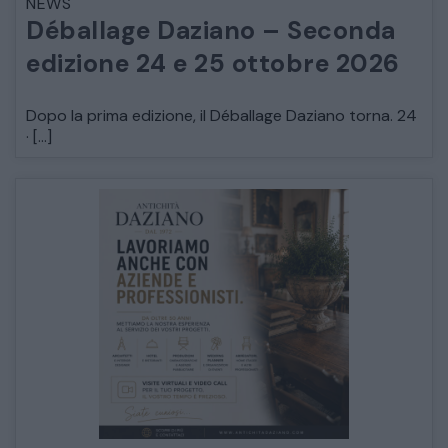
NEWS
Déballage Daziano – Seconda
edizione 24 e 25 ottobre 2026
Dopo la prima edizione, il Déballage Daziano torna. 24
· […]
CATALOGO COMPLETO
MOBILI
CAMERE
ARMADI