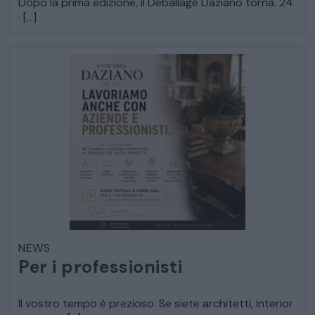
Dopo la prima edizione, il Déballage Daziano torna. 24
· […]
CATALOGO COMPLETO
MOBILI
CAMERE
NEWS
ARMADI
Per i professionisti
LETTI
Il vostro tempo è prezioso. Se siete architetti, interior