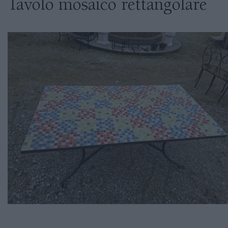
Tavolo mosaico rettangolare