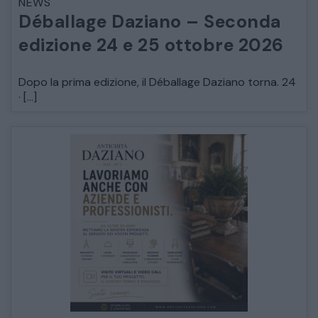
NEWS
Déballage Daziano – Seconda
edizione 24 e 25 ottobre 2026
Dopo la prima edizione, il Déballage Daziano torna. 24
· […]
CATALOGO COMPLETO
MOBILI
CAMERE
ARMADI