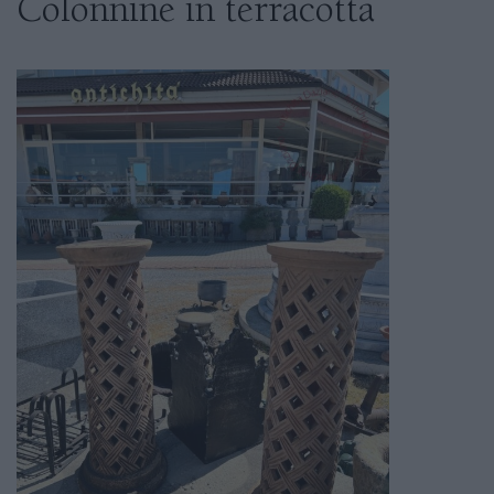
Colonnine in terracotta