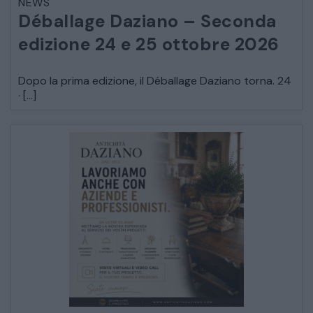
NEWS
Déballage Daziano – Seconda
edizione 24 e 25 ottobre 2026
Dopo la prima edizione, il Déballage Daziano torna. 24
· […]
CATALOGO COMPLETO
MOBILI
CAMERE
ARMADI