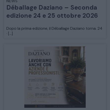
NEWS
Déballage Daziano – Seconda
edizione 24 e 25 ottobre 2026
Dopo la prima edizione, il Déballage Daziano torna. 24
· […]
CATALOGO COMPLETO
MOBILI
CAMERE
ARMADI