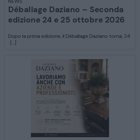
NEWS
Déballage Daziano – Seconda
edizione 24 e 25 ottobre 2026
Dopo la prima edizione, il Déballage Daziano torna. 24
· […]
CATALOGO COMPLETO
MOBILI
CAMERE
ARMADI