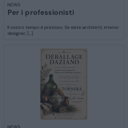
NEWS
LETTI
Per i professionisti
COMÒ E COMODINI
Il vostro tempo è prezioso. Se siete architetti, interior
designer, […]
SALE DA PRANZO E SOGGIORNO
TAVOLI TAVOLINI CONSOLE
SEDIE POLTRONE DIVANI
CREDENZE – DOPPI CORPI – BUFFET
SALE DA PRANZO – STUDIO UFFICIO
NEWS