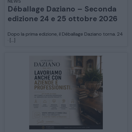
NEWS
Déballage Daziano – Seconda
edizione 24 e 25 ottobre 2026
Dopo la prima edizione, il Déballage Daziano torna. 24
· […]
CATALOGO COMPLETO
MOBILI
CAMERE
ARMADI