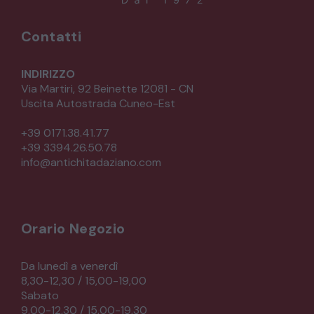
Contatti
INDIRIZZO
Via Martiri, 92 Beinette 12081 - CN
Uscita Autostrada Cuneo-Est
+39 0171.38.41.77
+39 3394.26.50.78
info@antichitadaziano.com
Orario Negozio
Da lunedì a venerdì
8,30-12,30 / 15,00-19,00
Sabato
9,00-12,30 / 15,00-19,30