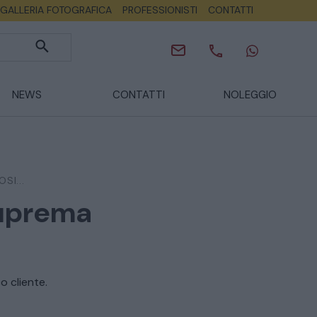
GALLERIA FOTOGRAFICA
PROFESSIONISTI
CONTATTI
NEWS
CONTATTI
NOLEGGIO
SI...
Suprema
o cliente.