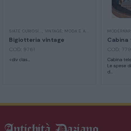
SIATE CURIOSI...
,
VINTAGE, MODA E ACCESSORI
MODERNAR
Bigiotteria vintage
COD: 9761
COD: 77
<div clas...
Cabina tele
Le spese d
d...