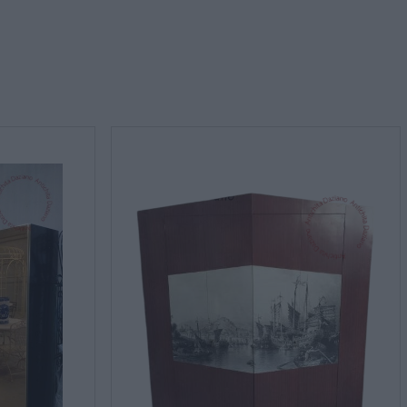
rmativa sulla privacy