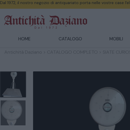
Dal 1972, il nostro negozio di antiquariato porta nelle vostre case l'
HOME
CATALOGO
MOBILI
Antichità Daziano
>
CATALOGO COMPLETO
>
SIATE CURIOSI