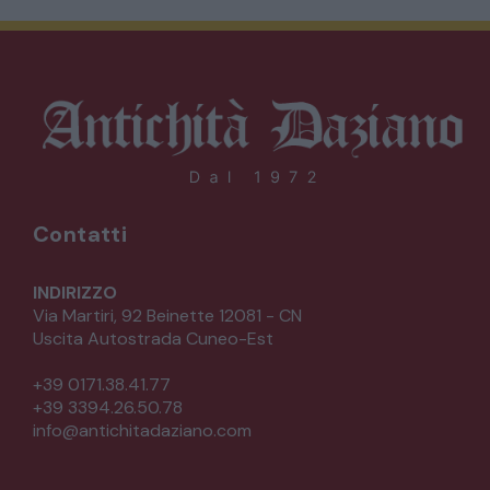
Contatti
INDIRIZZO
Via Martiri, 92 Beinette 12081 - CN
Uscita Autostrada Cuneo-Est
+39 0171.38.41.77
+39 3394.26.50.78
info@antichitadaziano.com