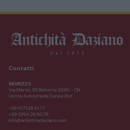
Contatti
INDIRIZZO
Via Martiri, 92 Beinette 12081 - CN
Uscita Autostrada Cuneo-Est
+39 0171.38.41.77
+39 3394.26.50.78
info@antichitadaziano.com