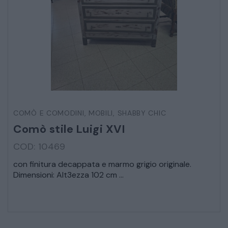
COMÒ E COMODINI
,
MOBILI
,
SHABBY CHIC
Comò stile Luigi XVI
COD: 10469
con finitura decappata e marmo grigio originale.
Dimensioni: Alt3ezza 102 cm ...