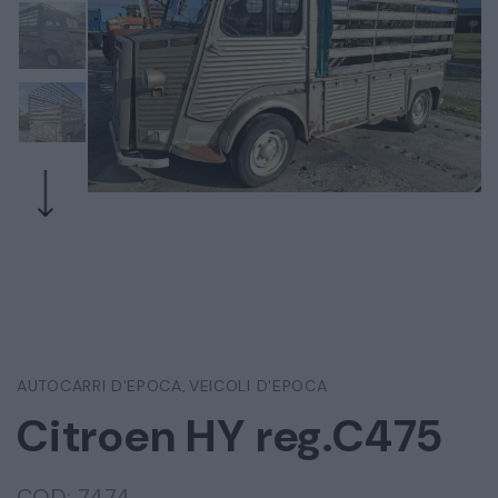
AUTOCARRI D'EPOCA
VEICOLI D'EPOCA
,
Citroen HY reg.C475
COD:
7474