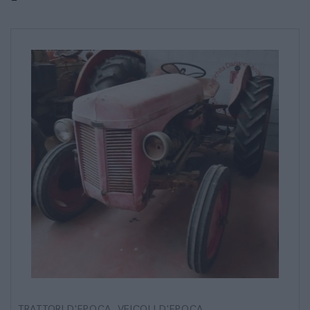
TRATTORI D'EPOCA
,
VEICOLI D'EPOCA