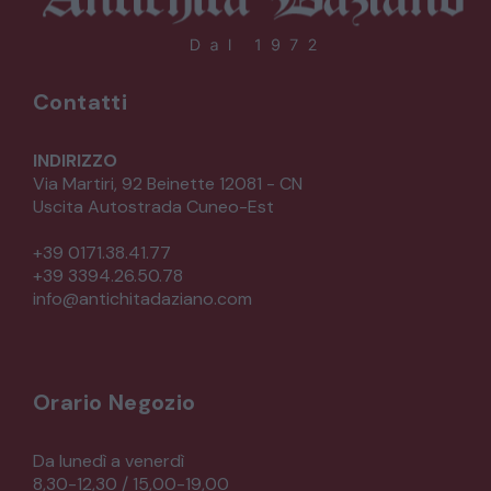
Contatti
INDIRIZZO
Via Martiri, 92 Beinette 12081 - CN
Uscita Autostrada Cuneo-Est
+39 0171.38.41.77
+39 3394.26.50.78
info@antichitadaziano.com
Orario Negozio
Da lunedì a venerdì
8,30-12,30 / 15,00-19,00