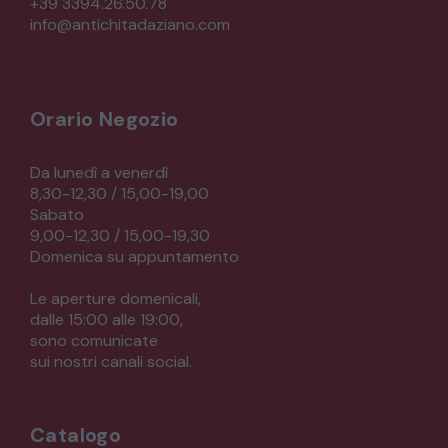
+39 3394.26.50.78
info@antichitadaziano.com
Orario Negozio
Da lunedì a venerdì
8,30-12,30 / 15,00-19,00
Sabato
9,00-12,30 / 15,00-19,30
Domenica su appuntamento
Le aperture domenicali,
dalle 15:00 alle 19:00,
sono comunicate
sui nostri canali social.
Catalogo