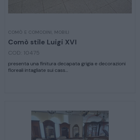
STRUMENTI MUSICALI
VEICOLI D’EPOCA
COMÒ E COMODINI
,
MOBILI
Comò stile Luigi XVI
COD: 10475
presenta una finitura decapata grigia e decorazioni
floreali intagliate sui cass...