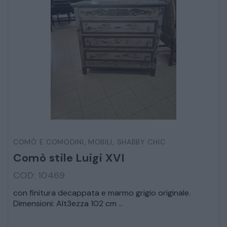
COMÒ E COMODINI
,
MOBILI
,
SHABBY CHIC
Comò stile Luigi XVI
COD: 10469
con finitura decappata e marmo grigio originale.
Dimensioni: Alt3ezza 102 cm ...