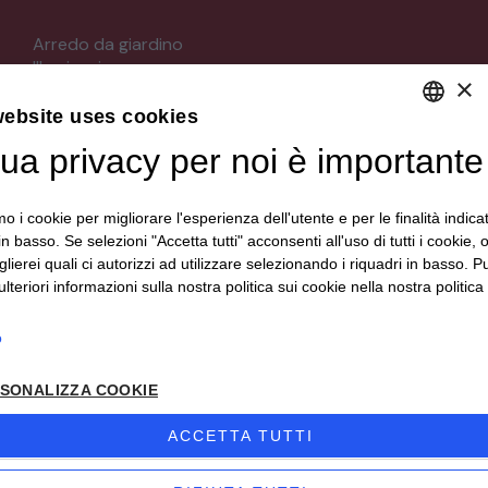
Arredo da giardino
Illuminazione
×
Materiali architettonici di recupero
Mobili
website uses cookies
Oggettistica
tua privacy per noi è importante
DEFAULT LANGUAGE
Orologeria
Quadri stampe
ITALIAN
Specchi
mo i cookie per migliorare l'esperienza dell'utente e per le finalità indica
Strumenti musicali e accessori
in basso. Se selezioni "Accetta tutti" acconsenti all'uso di tutti i cookie,
Tappeti e tessuti
lierei quali ci autorizzi ad utilizzare selezionando i riquadri in basso. P
Veicoli d'epoca
lteriori informazioni sulla nostra politica sui cookie nella nostra politica 
o
Seguici su
SONALIZZA COOKIE
ACCETTA TUTTI