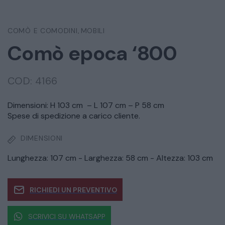
COMÒ E COMODINI
MOBILI
,
Comò epoca ‘800
COD:
4166
Dimensioni: H 103 cm – L 107 cm – P 58 cm
Spese di spedizione a carico cliente.
DIMENSIONI
Lunghezza: 107 cm - Larghezza: 58 cm - Altezza: 103 cm
RICHIEDI UN PREVENTIVO
SCRIVICI SU WHATSAPP