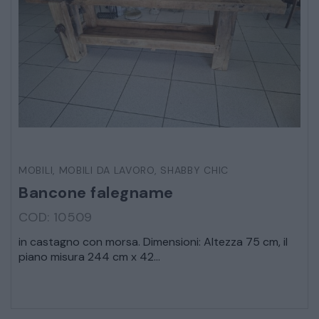
MOBILI
,
MOBILI DA LAVORO
,
SHABBY CHIC
Bancone falegname
COD: 10509
in castagno con morsa. Dimensioni: Altezza 75 cm, il
piano misura 244 cm x 42...
* Campi obbligatori