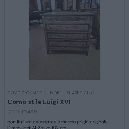
COMÒ E COMODINI
,
MOBILI
,
SHABBY CHIC
Comò stile Luigi XVI
COD: 10469
con finitura decappata e marmo grigio originale.
Dimensioni: Alt3ezza 102 cm ...