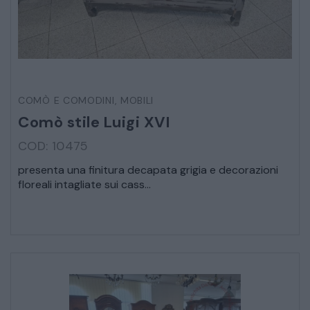
STRUMENTI MUSICALI
VEICOLI D’EPOCA
COMÒ E COMODINI
,
MOBILI
Comò stile Luigi XVI
COD: 10475
presenta una finitura decapata grigia e decorazioni
floreali intagliate sui cass...