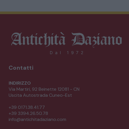
Contatti
INDIRIZZO
Via Martiri, 92 Beinette 12081 - CN
Uscita Autostrada Cuneo-Est
+39 0171.38.41.77
+39 3394.26.50.78
info@antichitadaziano.com