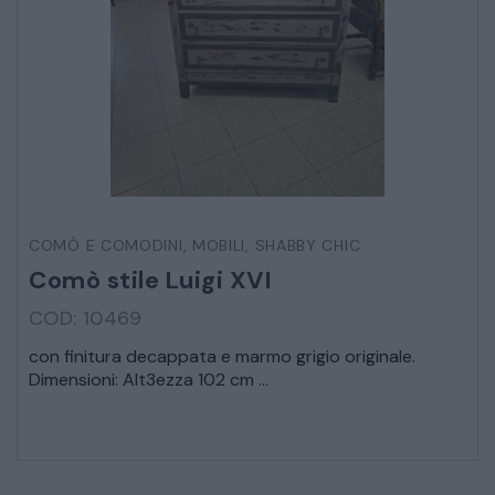
COMÒ E COMODINI
,
MOBILI
,
SHABBY CHIC
Comò stile Luigi XVI
COD: 10469
con finitura decappata e marmo grigio originale.
Dimensioni: Alt3ezza 102 cm ...