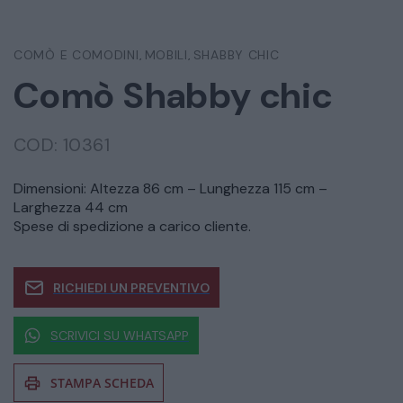
COMÒ E COMODINI
MOBILI
SHABBY CHIC
,
,
Comò Shabby chic
COD:
10361
Dimensioni: Altezza 86 cm – Lunghezza 115 cm –
Larghezza 44 cm
Spese di spedizione a carico cliente.
RICHIEDI UN PREVENTIVO
SCRIVICI SU WHATSAPP
STAMPA SCHEDA