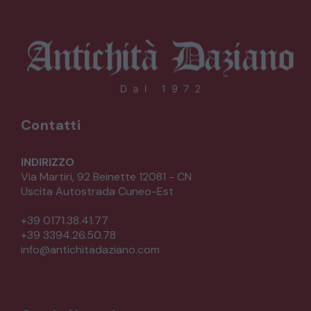
Contatti
INDIRIZZO
Via Martiri, 92 Beinette 12081 - CN
Uscita Autostrada Cuneo-Est
+39 0171.38.41.77
+39 3394.26.50.78
info@antichitadaziano.com