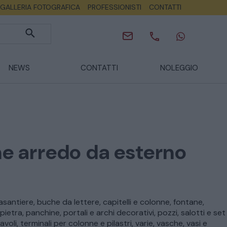
GALLERIA FOTOGRAFICA
PROFESSIONISTI
CONTATTI
NEWS
CONTATTI
NOLEGGIO
e arredo da esterno
antiere, buche da lettere, capitelli e colonne, fontane,
pietra, panchine, portali e archi decorativi, pozzi, salotti e set
voli, terminali per colonne e pilastri, varie, vasche, vasi e