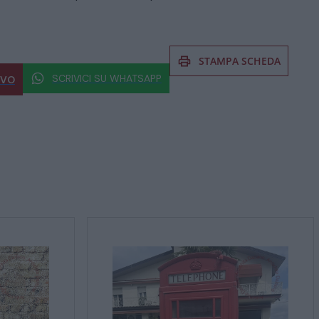
STAMPA SCHEDA
SCRIVICI SU WHATSAPP
IVO
 al prodotto non esitate a chiedere