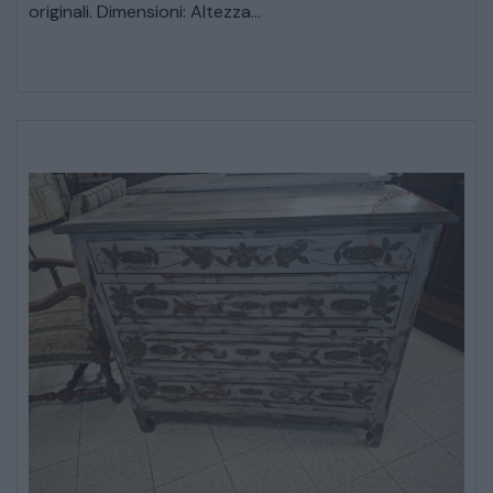
originali. Dimensioni: Altezza...
SALE DA PRANZO – STUDIO UFFICIO
ARREDO DA GIARDINO
DECORAZIONI OGGETTISTICA ILLUMINAZIONE
MATERIALI E STRUTTURE
MODERNARIATO
STILI ED ESPOSIZIONE