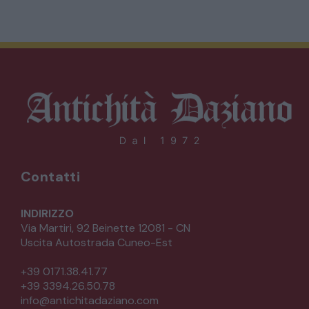
Contatti
INDIRIZZO
Via Martiri, 92 Beinette 12081 - CN
Uscita Autostrada Cuneo-Est
+39 0171.38.41.77
+39 3394.26.50.78
info@antichitadaziano.com