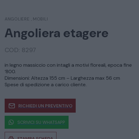
ANGOLIERE
MOBILI
,
Angoliera etagere
COD:
8297
in legno massiccio con intagli a motivi floreali, epoca fine
‘800.
Dimensioni: Altezza 155 cm – Larghezza max 56 cm
Spese di spedizione a carico cliente.
RICHIEDI UN PREVENTIVO
SCRIVICI SU WHATSAPP
STAMPA SCHEDA