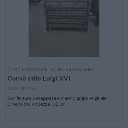
COMÒ E COMODINI
,
MOBILI
,
SHABBY CHIC
Comò stile Luigi XVI
COD: 10469
con finitura decappata e marmo grigio originale.
Dimensioni: Alt3ezza 102 cm ...