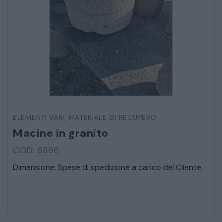
STILI ED ESPOSIZIONE
STRUMENTI MUSICALI
VEICOLI D’EPOCA
ELEMENTI VARI
,
MATERIALE DI RECUPERO
Macine in granito
COD: 8896
Dimensione: Spese di spedizione a carico del Cliente.