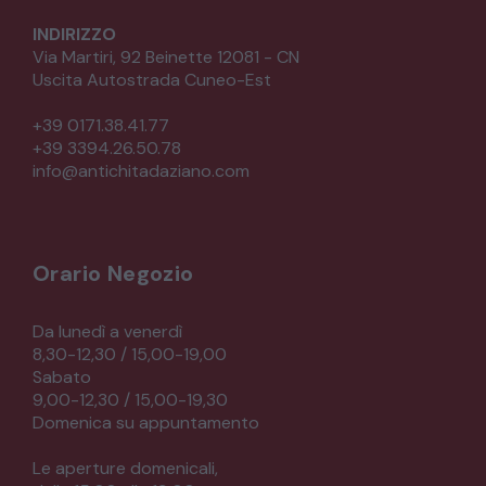
INDIRIZZO
Via Martiri, 92 Beinette 12081 - CN
Uscita Autostrada Cuneo-Est
+39 0171.38.41.77
+39 3394.26.50.78
info@antichitadaziano.com
Orario Negozio
Da lunedì a venerdì
8,30-12,30 / 15,00-19,00
Sabato
9,00-12,30 / 15,00-19,30
Domenica su appuntamento
Le aperture domenicali,