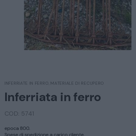
INFERRIATE IN FERRO
MATERIALE DI RECUPERO
,
Inferriata in ferro
COD:
5741
epoca 800.
Spese di spedizione a carico cliente.