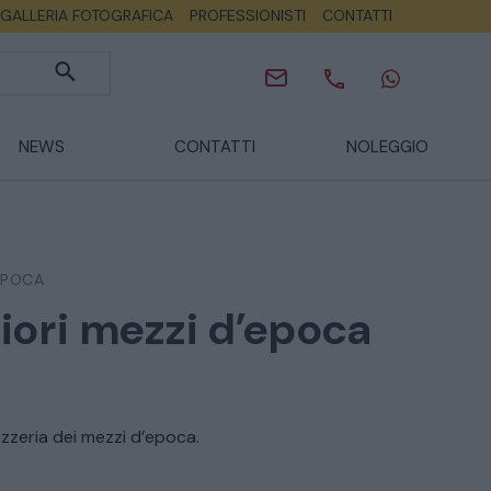
GALLERIA FOTOGRAFICA
PROFESSIONISTI
CONTATTI
NEWS
CONTATTI
NOLEGGIO
EPOCA
riori mezzi d’epoca
ozzeria dei mezzi d’epoca.