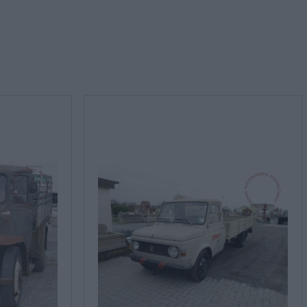
rmativa sulla privacy