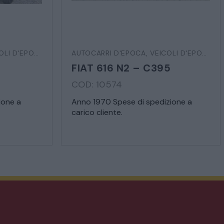
CA
LI D'EPOCA
AUTOCARRI D'EPOCA
,
VEICOLI D'EPOCA
FIAT 616 N2 – C395
COD: 10574
ione a
Anno 1970 Spese di spedizione a
carico cliente.