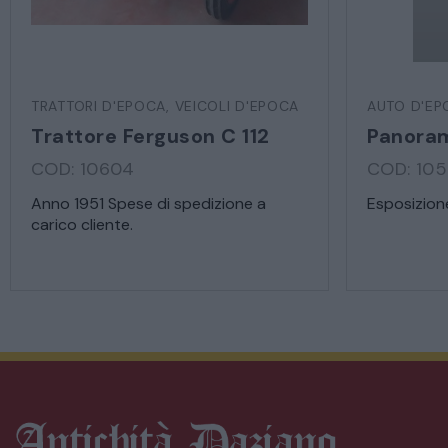
TRATTORI D'EPOCA
,
VEICOLI D'EPOCA
AUTO D'EP
Trattore Ferguson C 112
Panoram
COD: 10604
COD: 10
Anno 1951 Spese di spedizione a
Esposizion
carico cliente.