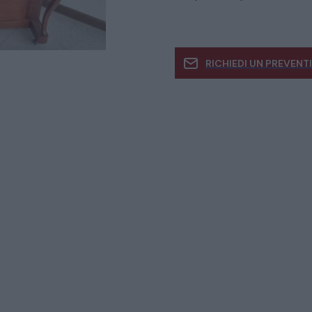
RICHIEDI UN PREVENT
Se siete interessati
informazioni
CATALOGO COMPLETO
MOBILI
CAMERE
ARMADI