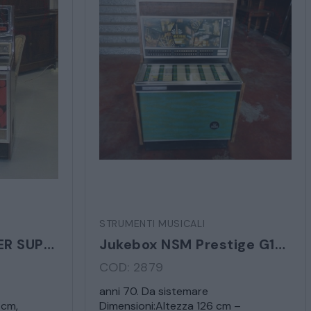
STRUMENTI MUSICALI
JUKEBOX WURLITZER SUPERSTAR
Jukebox NSM Prestige G120
COD: 2879
anni 70. Da sistemare
 cm,
Dimensioni:Altezza 126 cm –