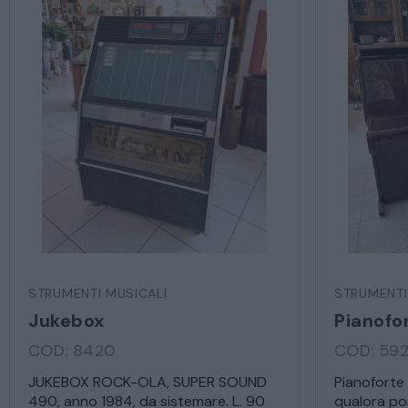
STRUMENTI MUSICALI
STRUMENTI
Jukebox
Pianofo
COD: 8420
COD: 59
JUKEBOX ROCK-OLA, SUPER SOUND
Pianoforte 
490, anno 1984, da sistemare. L. 90
qualora pos