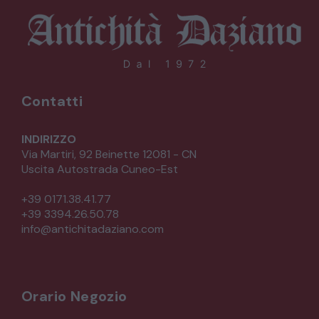
Contatti
INDIRIZZO
Via Martiri, 92 Beinette 12081 - CN
Uscita Autostrada Cuneo-Est
+39 0171.38.41.77
+39 3394.26.50.78
info@antichitadaziano.com
Orario Negozio