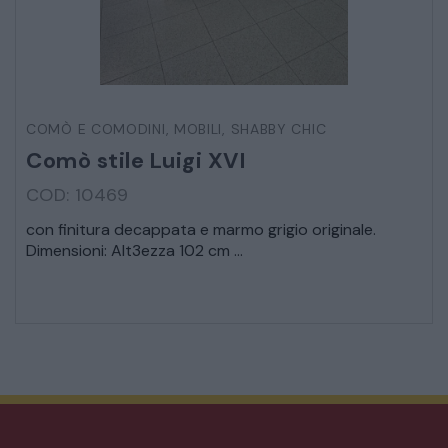
COMÒ E COMODINI
,
MOBILI
,
SHABBY CHIC
Comò stile Luigi XVI
COD: 10469
con finitura decappata e marmo grigio originale.
Dimensioni: Alt3ezza 102 cm ...