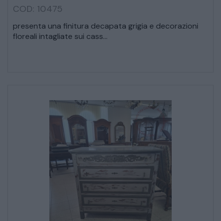
VEICOLI D’EPOCA
COD: 10475
presenta una finitura decapata grigia e decorazioni
floreali intagliate sui cass...