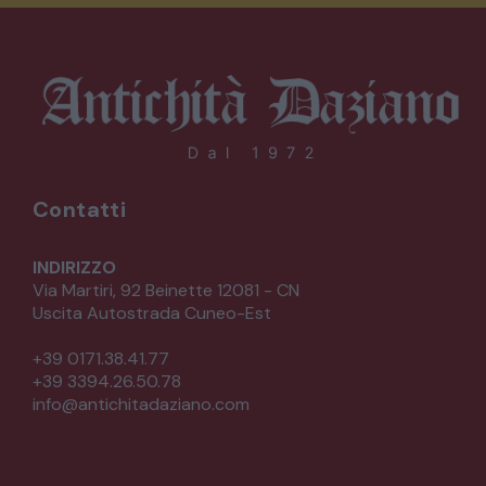
Contatti
INDIRIZZO
Via Martiri, 92 Beinette 12081 - CN
Uscita Autostrada Cuneo-Est
+39 0171.38.41.77
+39 3394.26.50.78
info@antichitadaziano.com