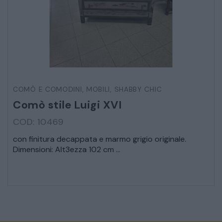
COMÒ E COMODINI
,
MOBILI
,
SHABBY CHIC
Comò stile Luigi XVI
COD: 10469
con finitura decappata e marmo grigio originale.
Dimensioni: Alt3ezza 102 cm ...