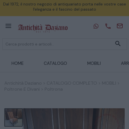
Dal 1972, il nostro negozio di antiquariato porta nelle vostre case
l'eleganza e il fascino del passato
HOME
CATALOGO
MOBILI
ARR
Antichità Daziano
>
CATALOGO COMPLETO
>
MOBILI
>
Poltrone E Divani
>
Poltrona