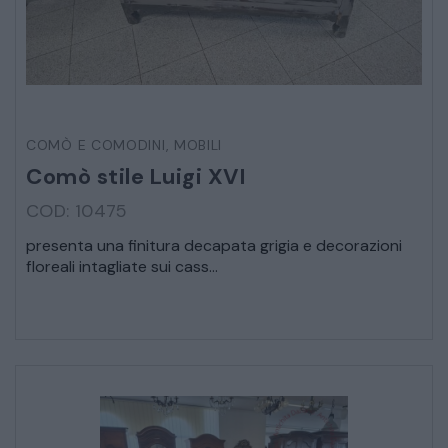
STRUMENTI MUSICALI
VEICOLI D’EPOCA
COMÒ E COMODINI
,
MOBILI
Comò stile Luigi XVI
COD: 10475
presenta una finitura decapata grigia e decorazioni
floreali intagliate sui cass...