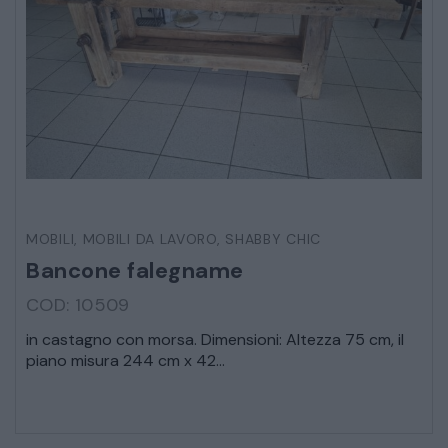
MOBILI
,
MOBILI DA LAVORO
,
SHABBY CHIC
Bancone falegname
COD: 10509
in castagno con morsa. Dimensioni: Altezza 75 cm, il
piano misura 244 cm x 42...
* Campi obbligatori