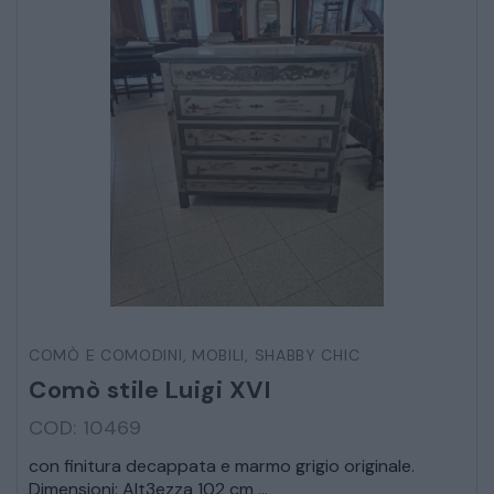
COMÒ E COMODINI
,
MOBILI
,
SHABBY CHIC
Comò stile Luigi XVI
COD: 10469
con finitura decappata e marmo grigio originale.
Dimensioni: Alt3ezza 102 cm ...