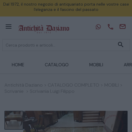
Dal 1972, il nostro negozio di antiquariato porta nelle vostre case
l'eleganza e il fascino del passato
HOME
CATALOGO
MOBILI
ARR
Antichità Daziano
>
CATALOGO COMPLETO
>
MOBILI
>
Scrivanie
>
Scrivania Luigi Filippo