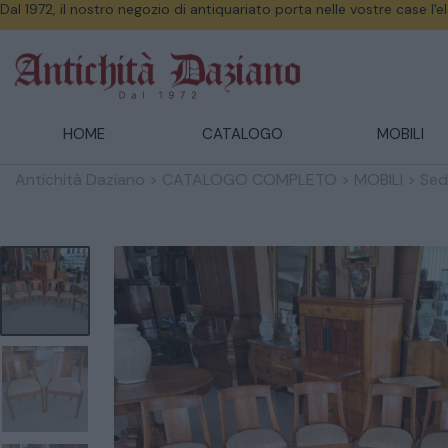
Dal 1972, il nostro negozio di antiquariato porta nelle vostre case l'
HOME
CATALOGO
MOBILI
Antichità Daziano
>
CATALOGO COMPLETO
>
MOBILI
>
Sed