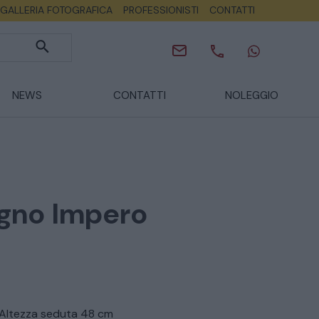
GALLERIA FOTOGRAFICA
PROFESSIONISTI
CONTATTI
NEWS
CONTATTI
NOLEGGIO
egno Impero
 Altezza seduta 48 cm