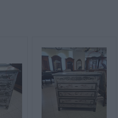
rmativa sulla privacy