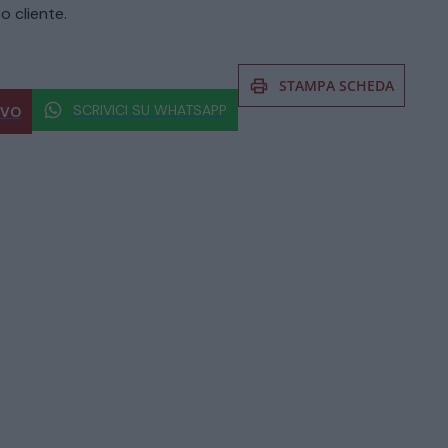
o cliente.
STAMPA SCHEDA
SCRIVICI SU WHATSAPP
IVO
 al prodotto non esitate a chiedere