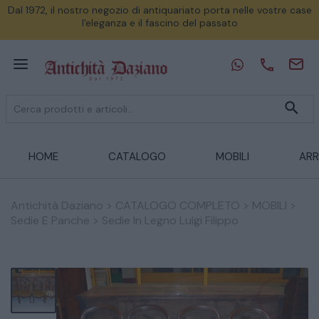
Dal 1972, il nostro negozio di antiquariato porta nelle vostre case
l'eleganza e il fascino del passato
HOME
CATALOGO
MOBILI
ARR
Antichità Daziano
>
CATALOGO COMPLETO
>
MOBILI
>
Sedie E Panche
>
Sedie In Legno Luigi Filippo