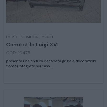
STRUMENTI MUSICALI
VEICOLI D’EPOCA
COMÒ E COMODINI
,
MOBILI
Comò stile Luigi XVI
COD: 10475
presenta una finitura decapata grigia e decorazioni
floreali intagliate sui cass...