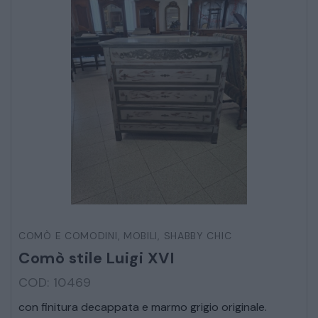
COMÒ E COMODINI
,
MOBILI
,
SHABBY CHIC
Comò stile Luigi XVI
COD: 10469
con finitura decappata e marmo grigio originale.