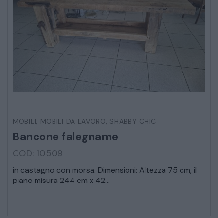
MOBILI
,
MOBILI DA LAVORO
,
SHABBY CHIC
Bancone falegname
COD: 10509
in castagno con morsa. Dimensioni: Altezza 75 cm, il
piano misura 244 cm x 42...
* Campi obbligatori