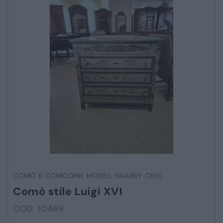
COMÒ E COMODINI
,
MOBILI
,
SHABBY CHIC
Comò stile Luigi XVI
COD: 10469