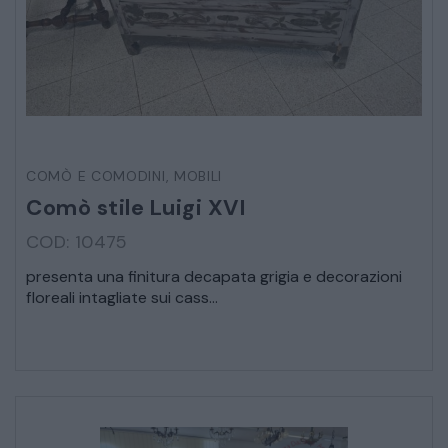
STRUMENTI MUSICALI
VEICOLI D’EPOCA
COMÒ E COMODINI
,
MOBILI
Comò stile Luigi XVI
COD: 10475
presenta una finitura decapata grigia e decorazioni
floreali intagliate sui cass...