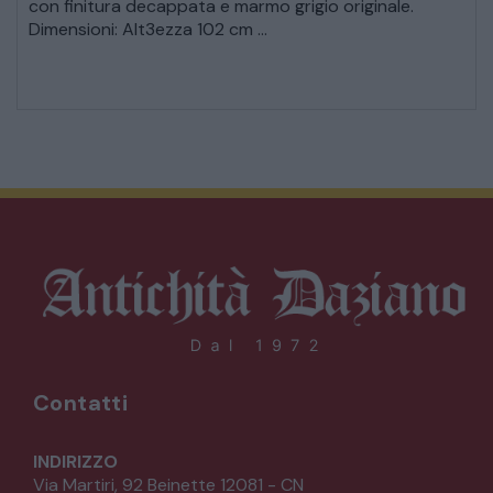
con finitura decappata e marmo grigio originale.
Dimensioni: Alt3ezza 102 cm ...
Contatti
INDIRIZZO
Via Martiri, 92 Beinette 12081 - CN