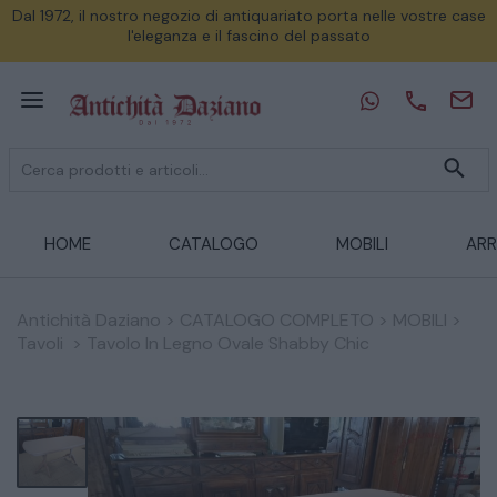
Dal 1972, il nostro negozio di antiquariato porta nelle vostre case
l'eleganza e il fascino del passato
HOME
CATALOGO
MOBILI
ARR
Antichità Daziano
>
CATALOGO COMPLETO
>
MOBILI
>
Tavoli
>
Tavolo In Legno Ovale Shabby Chic