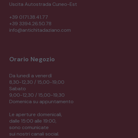
Uscita Autostrada Cuneo-Est
+39 0171.38.41.77
+39 3394.26.50.78
info@antichitadaziano.com
Orario Negozio
Da lunedì a venerdì
8,30-12,30 / 15,00-19,00
Sabato
9,00-12,30 / 15,00-19,30
Domenica su appuntamento
Le aperture domenicali,
dalle 15:00 alle 19:00,
sono comunicate
sui nostri canali social.