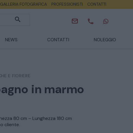
GALLERIA FOTOGRAFICA
PROFESSIONISTI
CONTATTI
NEWS
CONTATTI
NOLEGGIO
HE E FIORIERE
bagno in marmo
ghezza 80 cm – Lunghezza 180 cm
o cliente.