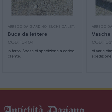
ARREDO DA GIARDINO
,
BUCHE DA LETTERE
ARREDO DA
Buca da lettere
Vasche 
COD: 10404
COD: 10
in ferro. Spese di spedizione a carico
di varie di
cliente.
spedizione 