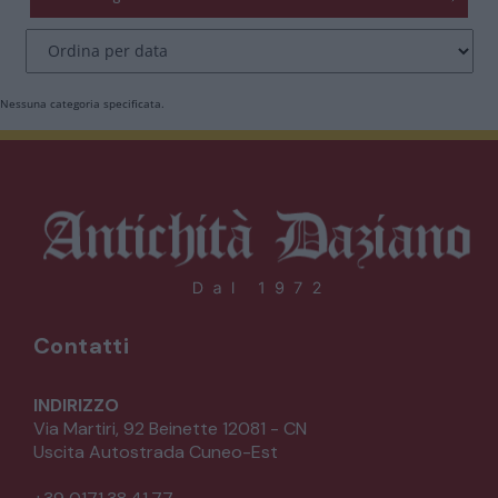
CATALOGO COMPLETO
MOBILI
CAMERE
Nessuna categoria specificata.
ARMADI
LETTI
COMÒ E COMODINI
SALE DA PRANZO E SOGGIORNO
Contatti
TAVOLI TAVOLINI CONSOLE
INDIRIZZO
Via Martiri, 92 Beinette 12081 - CN
Uscita Autostrada Cuneo-Est
SEDIE POLTRONE DIVANI