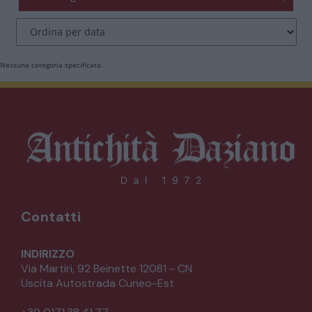
CATALOGO COMPLETO
MOBILI
CAMERE
Nessuna categoria specificata.
ARMADI
LETTI
COMÒ E COMODINI
SALE DA PRANZO E SOGGIORNO
Contatti
TAVOLI TAVOLINI CONSOLE
INDIRIZZO
Via Martiri, 92 Beinette 12081 - CN
Uscita Autostrada Cuneo-Est
SEDIE POLTRONE DIVANI