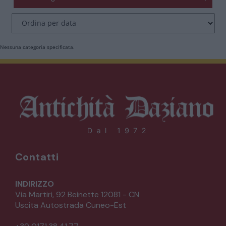
CATALOGO COMPLETO
MOBILI
CAMERE
Nessuna categoria specificata.
ARMADI
LETTI
COMÒ E COMODINI
SALE DA PRANZO E SOGGIORNO
Contatti
TAVOLI TAVOLINI CONSOLE
INDIRIZZO
Via Martiri, 92 Beinette 12081 - CN
Uscita Autostrada Cuneo-Est
SEDIE POLTRONE DIVANI